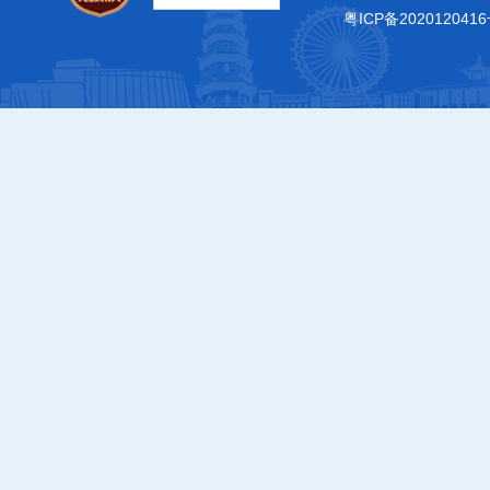
粤ICP备2020120416