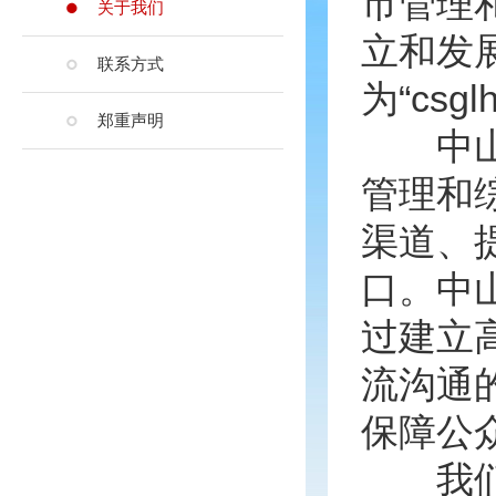
市管理
关于我们
立和发
联系方式
为“csglh
郑重声明
中山市
管理和
渠道、
口。中
过建立
流沟通
保障公
我们始