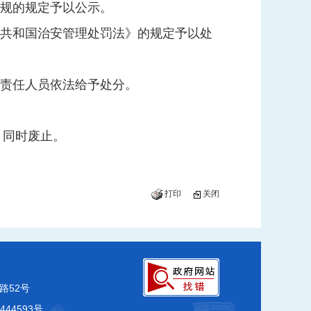
规的规定予以公示。
共和国治安管理处罚法》的规定予以处
责任人员依法给予处分。
》同时废止。
打印
关闭
路52号
444593号