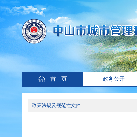
首 页
政务公开
政策法规及规范性文件