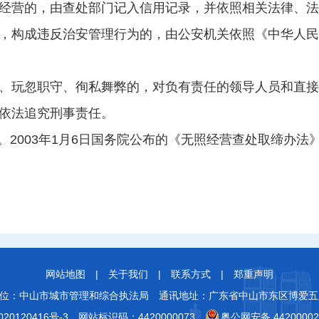
经营的，由查处部门记入信用记录，并依照相关法律、法
，构成违反治安管理行为的，由公安机关依照《中华人民
、玩忽职守、徇私舞弊的，对负有责任的领导人员和直接
依法追究刑事责任。
行。2003年1月6日国务院公布的《无照经营查处取缔办法
网站地图
|
关于我们
|
联系方式
|
郑重声明
位：中山市城市管理和综合执法局
通讯地址：广东省中山市东区博爱五
20120416号-3
网站标识码：4420000073
粤公网安备 44200002