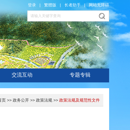
登录
|
繁體版
|
长者助手
|
网站无障碍
交流互动
专题专辑
首页
>>
政务公开
>>
政策法规
>>
政策法规及规范性文件