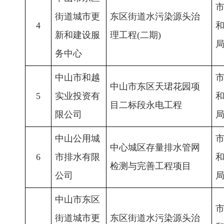
街道城市更
东区街道水污染源头治
4
新和建设服
理工程(二期)
务中心
中山市和越
中山市东区天珺花园项
5
实业投资有
目二标段永电工程
限公司
中山公用城
中心城区存量排水管网
6
市排水有限
检测与完善工程项目
公司
中山市东区
街道城市更
东区街道水污染源头治