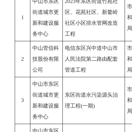
中山市东区
2023年东区街道竹苑社
街道城市更
区、花苑社区、新鳌岭
1
新和建设服
社区小区排水管网改造
务中心
工程
中山管信科
电信东区兴中道中山市
2
技股份有限
人民法院第二路由配套
公司
管道工程
中山市东区
街道城市更
东区街道水污染源头治
3
新和建设服
理工程(一期)
务中心
中山市东区