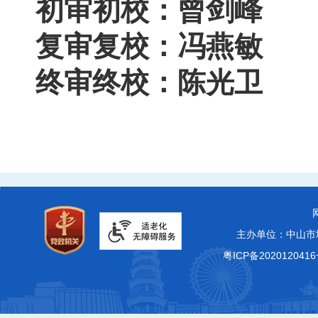
初审初校：曾剑峰
复审复校：冯燕敏
终审终校：陈光卫
主办单位：中山市
粤ICP备2020120416