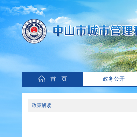
首 页
政务公开
政策解读