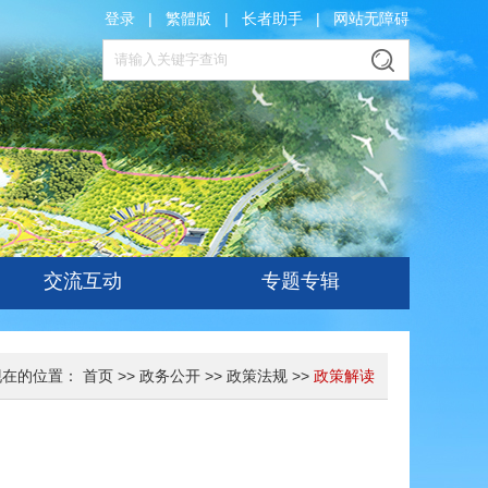
登录
|
繁體版
|
长者助手
|
网站无障碍
交流互动
专题专辑
现在的位置：
首页
>>
政务公开
>>
政策法规
>>
政策解读