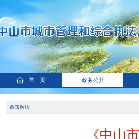
首 页
政务公开
政策解读
《中山