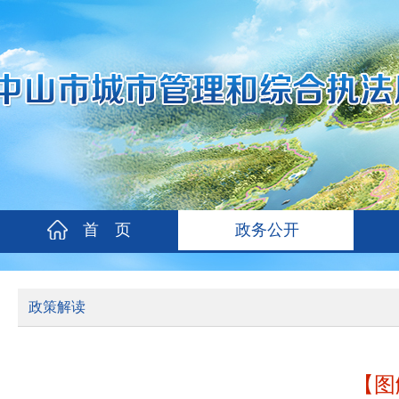
首 页
政务公开
政策解读
【图