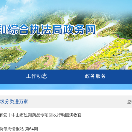
工作动态
政务服务
圾分类进万家
您
有爱丨中山市过期药品专项回收行动圆满收官
类每周情报站 第64期