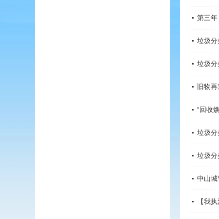
第三年
垃圾分
垃圾分
旧物再
“回收
垃圾分
垃圾分
中山城
【我执