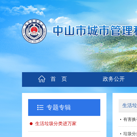
首 页
政务公开
生活垃
专题专辑
有害换
生活垃圾分类进万家
垃圾分