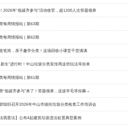
！2026年“低碳齐参与”活动收官，超1200人次答题领券
类每周情报站 | 第63期
类每周情报站 | 第62期
造笔筒，亲子趣学分类！这场回收小课堂干货满满
焕新生”进行时！中山垃圾分类宣传周这些玩法等你来
类每周情报站 | 第61期
类“低碳齐参与”来了！答题领券，这波羊毛等你薅→
管组织召开2026年中山市镇街垃圾分类检查工作培训会
法我普法】公布4起建筑垃圾违法处置典型案例