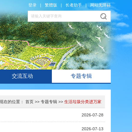
登录
|
繁體版
|
长者助手
|
网站无障碍
交流互动
专题专辑
现在的位置：
首页
>>
专题专辑
>>
生活垃圾分类进万家
2026-07-28
2026-07-13