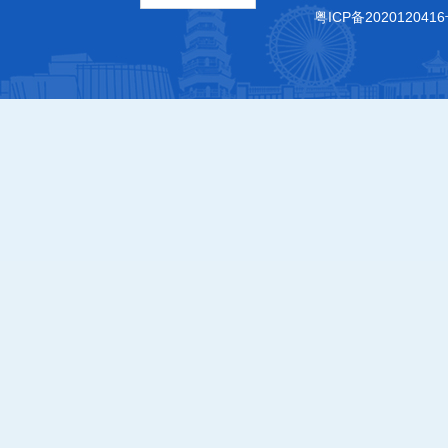
粤ICP备2020120416