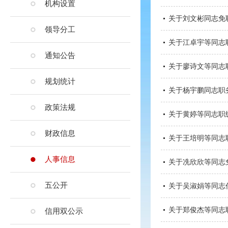
机构设置
关于刘文彬同志免
领导分工
关于江卓宇等同志
通知公告
关于廖诗文等同志
规划统计
关于杨宇鹏同志职
政策法规
关于黄婷等同志职
财政信息
关于王培明等同志
人事信息
关于冼欣欣等同志
五公开
关于吴淑娟等同志
关于郑俊杰等同志
信用双公示