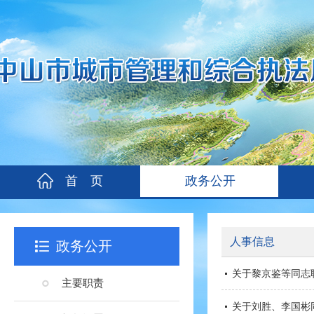
首 页
政务公开
人事信息
政务公开
关于黎京鉴等同志
主要职责
关于刘胜、李国彬